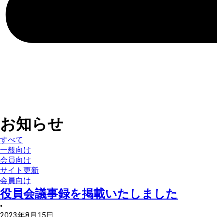
お知らせ
すべて
一般向け
会員向け
サイト更新
会員向け
役員会議事録を掲載いたしました
•
2023年8月15日