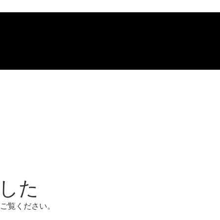
した
りご覧ください。