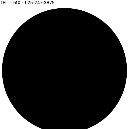
TEL・FAX：025-247-3875