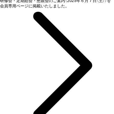
研修会・定期総会・懇親会のご案内（2025年６月７日（土））を
会員専用ページに掲載いたしました。