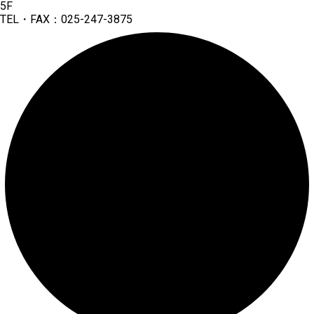
5F
TEL・FAX：025-247-3875