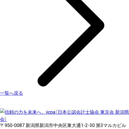
一覧へ戻る
〒950-0087 新潟県新潟市中央区東大通1-2-30 第3マルカビル