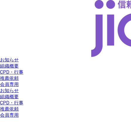
コ
ン
テ
ン
ツ
に
ス
キ
ッ
プ
お知らせ
組織概要
CPD・行事
推薦依頼
会員専用
お知らせ
組織概要
CPD・行事
推薦依頼
会員専用