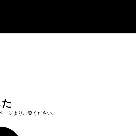
した
用ページよりご覧ください。